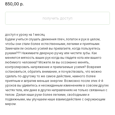
850,00
р.
получить доступ
доступ к уроку на 1 месяц
Будем учиться слушать движения плеч, лопаток и рук в целом,
чтобы они стали более естественными, легкими и приятными.
Замечали ли сколько усилий вы прилагаете, когда пользуетесь
руками??? Нажимаете дверную ручку или чистите зубы. Как
меняется мягкость ваших рук когда вы гладите кота или вашего
любимого человека? Можете ли вы осознанно менять,
контролировать напряжение и прилагаемые усилия? Вовремя
остановиться, обратить внимание, и почувствовать, что можно
сделать по-другому то же самое действие, намного более
приятным и затратив меньше энергии. Возможно после этих 4-й
уроков вы удивитесь и неожиданным изменениям в совсем других
частях тела, или даже в других направлениях не только связанных с
телом. Делая наши руки более легкими, свободными и
подвижными, мы улучшаем наше взаимодействие с окружающим
миром.