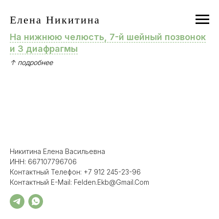
Елена Никитина
На нижнюю челюсть, 7-й шейный позвонок
и 3 диафрагмы
↑ подробнее
Никитина Елена Васильевна
ИНН: 667107796706
Контактный Телефон: +7 912 245-23-96
Контактный E-Mail: Felden.ekb@gmail.com