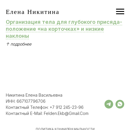
Елена Никитина
Организация тела для глубокого присяда-
положение «на корточках» и низкие
наклоны
↑ подробнее
Никитина Елена Васильевна
ИНН: 667107796706
Контактный Телефон: +7 912 245-23-96
Контактный E-Mail: Felden.ekb@gmail.com
ПОЛИТИКА КОНФИДЕНЦИАЛЬНОСТИ