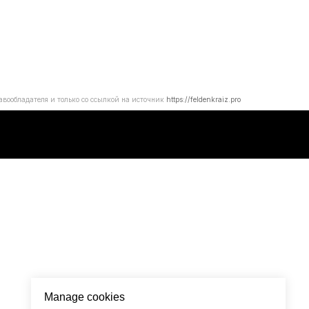
вообладателя и только со ссылкой на источник
https://feldenkraiz.pro
Manage cookies