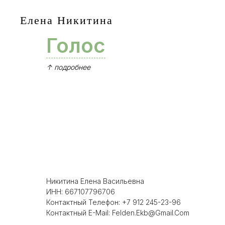
Елена Никитина
Голос
↑ подробнее
Никитина Елена Васильевна
ИНН: 667107796706
Контактный Телефон: +7 912 245-23-96
Контактный E-Mail: Felden.ekb@gmail.com