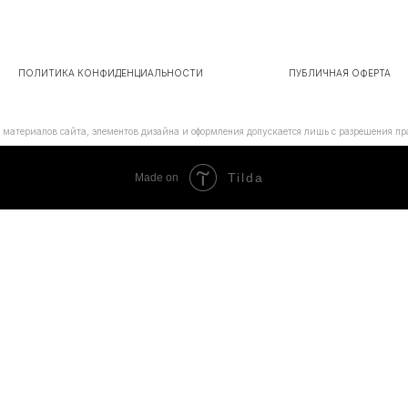
ПОЛИТИКА КОНФИДЕНЦИАЛЬНОСТИ
ПУБЛИЧНАЯ ОФЕРТА
материалов сайта, элементов дизайна и оформления допускается лишь с разрешения пра
Tilda
Made on