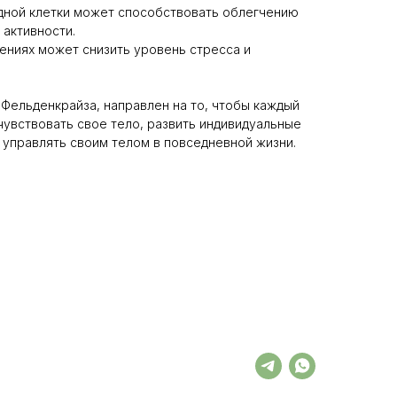
дной клетки может способствовать облегчению
 активности.
ениях может снизить уровень стресса и
 Фельденкрайза, направлен на то, чтобы каждый
чувствовать свое тело, развить индивидуальные
 управлять своим телом в повседневной жизни.