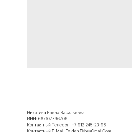
Никитина Елена Васильевна
ИНН: 667107796706
Контактный Телефон: +7 912 245-23-96
Контактный E-Mail: Felden.ekb@gmail.com