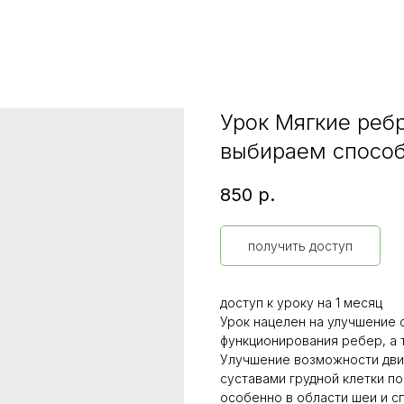
Урок Мягкие реб
выбираем спосо
850
р.
получить доступ
доступ к уроку на 1 месяц
Урок нацелен на улучшение 
функционирования ребер, а т
Улучшение возможности движ
суставами грудной клетки п
особенно в области шеи и с