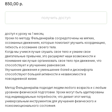
850,00
р.
получить доступ
доступ к уроку на 1 месяц
Уроки по методу Фельденкрайза сосредоточены на мягких,
осознанных движениях, которые помогают улучшить координацию,
гибкость и осознание своего тела.
Когда мы учимся лучше слушать свое тело и узнаем свои
двигательные привычки, это расширяет наши возможности и
понимание как лучше организовать свое тело при движение, что
способствует и улучшению равновесия.
Улучшение движения и уменьшение болей и дискомфорта
способствуют большей активности и независимости в
повседневной жизни.
Метод Фельденкрайза подходит людям любого возраста и с любым
уровнем физической подготовки. Уроки могут быть адаптированы
под индивидуальные потребности, что делает этот метод
универсальным инструментом для улучшения физического и
психоэмоционального состояния.