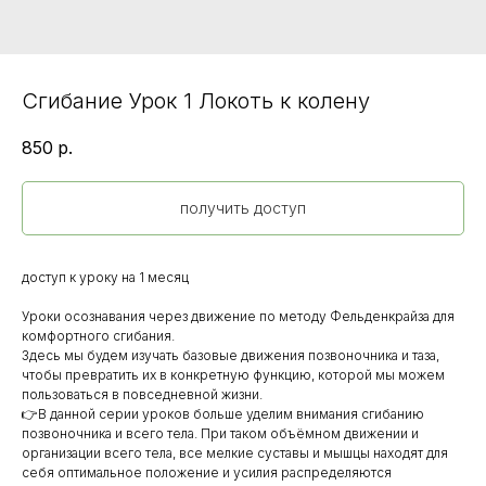
Сгибание Урок 1 Локоть к колену
850
р.
получить доступ
доступ к уроку на 1 месяц
Уроки осознавания через движение по методу Фельденкрайза для
комфортного сгибания.
Здесь мы будем изучать базовые движения позвоночника и таза,
чтобы превратить их в конкретную функцию, которой мы можем
пользоваться в повседневной жизни.
👉В данной серии уроков больше уделим внимания сгибанию
позвоночника и всего тела. При таком объёмном движении и
организации всего тела, все мелкие суставы и мышцы находят для
себя оптимальное положение и усилия распределяются